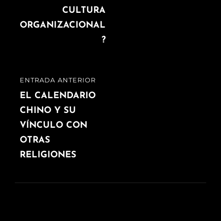
CULTURA
entradas
ORGANIZACIONAL
?
ENTRADA ANTERIOR
ENTRADA
ANTERIOR
EL CALENDARIO
CHINO Y SU
VÍNCULO CON
OTRAS
RELIGIONES