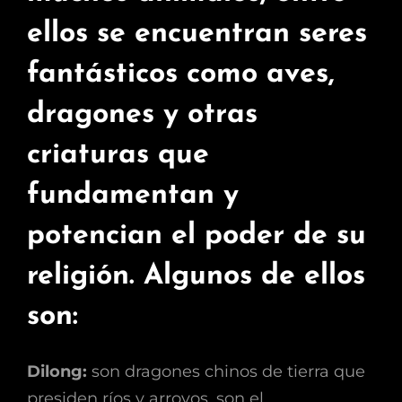
ellos se encuentran seres
fantásticos como aves,
dragones y otras
criaturas que
fundamentan y
potencian el poder de su
religión. Algunos de ellos
son:
Dilong:
son dragones chinos de tierra que
presiden ríos y arroyos, son el