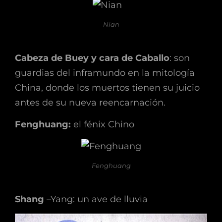
Nian
Cabeza de Buey y cara de Caballo
: son
guardias del inframundo en la mitología
China, donde los muertos tienen su juicio
antes de su nueva reencarnación.
Fenghuang:
el fénix Chino
Fenghuang
Shang
–Yang: un ave de lluvia