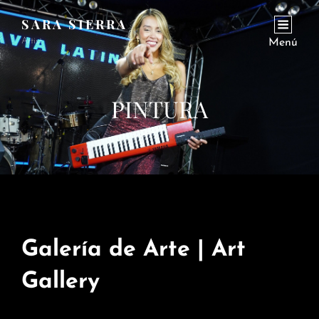
SARA SIERRA
Artist
Menú
PINTURA
Galería de Arte | Art
Gallery