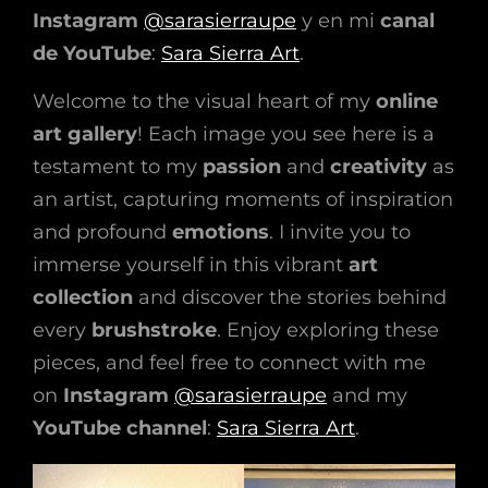
Instagram
@sarasierraupe
y en mi
canal
de YouTube
:
Sara Sierra Art
.
Welcome to the visual heart of my
online
art gallery
! Each image you see here is a
testament to my
passion
and
creativity
as
an artist, capturing moments of inspiration
and profound
emotions
. I invite you to
immerse yourself in this vibrant
art
collection
and discover the stories behind
every
brushstroke
. Enjoy exploring these
pieces, and feel free to connect with me
on
Instagram
@sarasierraupe
and my
YouTube channel
:
Sara Sierra Art
.