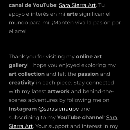
canal de YouTube
:
Sara Sierra Art
. Tu
apoyo e interés en mi
arte
significan el
mundo para mí. ¡Mantén viva la pasión por
el arte!
Thank you for visiting my
online art
gallery
! I hope you enjoyed exploring my
art collection
and felt the
passion
and
creativity
in each piece. Stay connected
with my latest
artwork
and behind-the-
scenes adventures by following me on
Instagram
@sarasierraupe
and
subscribing to my
YouTube channel
:
Sara
Sierra Art
. Your support and interest in my