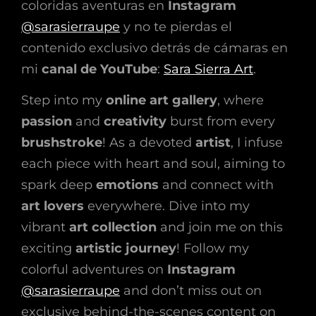
coloridas aventuras en
Instagram
@sarasierraupe
y no te pierdas el
contenido exclusivo detrás de cámaras en
mi
canal de YouTube
:
Sara Sierra Art
.
Step into my
online art gallery
, where
passion
and
creativity
burst from every
brushstroke
! As a devoted
artist
, I infuse
each piece with heart and soul, aiming to
spark deep
emotions
and connect with
art lovers
everywhere. Dive into my
vibrant
art collection
and join me on this
exciting
artistic journey
! Follow my
colorful adventures on
Instagram
@sarasierraupe
and don’t miss out on
exclusive behind-the-scenes content on