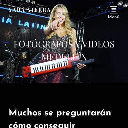
SARA SIERRA
Artist
Menú
FOTÓGRAFOS Y VIDEOS
MEDELLÍN
Muchos se preguntarán
cómo conseguir